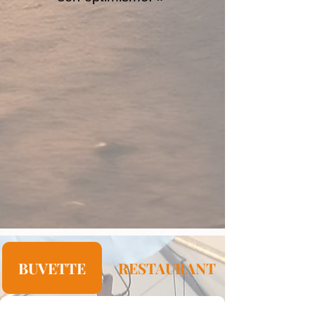
BUVETTE
RESTAURANT