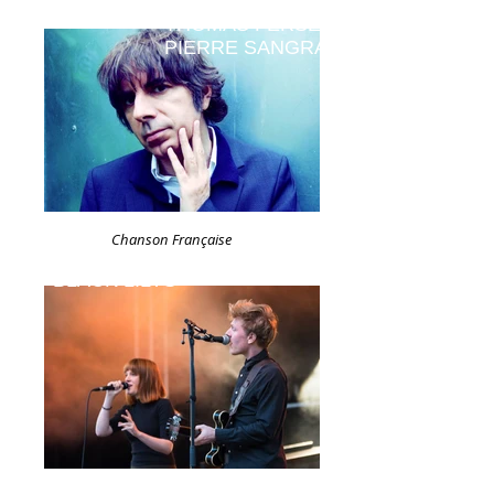
THOMAS FERSEN et
PIERRE SANGRA
Chanson Française
BLACK LILYS